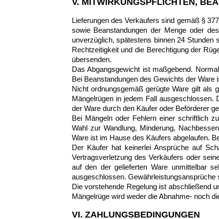
V. MITWIRKUNGSPFLICHTEN, B
Lieferungen des Verkäufers sind gemäß § 37
sowie Beanstandungen der Menge oder des
unverzüglich, spätestens binnen 24 Stunden sc
Rechtzeitigkeit und die Berechtigung der Rüge
übersenden.
Das Abgangsgewicht ist maßgebend. Normal
Bei Beanstandungen des Gewichts der Ware is
Nicht ordnungsgemäß gerügte Ware gilt als 
Mängelrügen in jedem Fall ausgeschlossen. D
der Ware durch den Käufer oder Beförderer ger
Bei Mängeln oder Fehlern einer schriftlich z
Wahl zur Wandlung, Minderung, Nachbesserung
Ware ist im Hause des Käufers abgelaufen. Be
Der Käufer hat keinerlei Ansprüche auf Scha
Vertragsverletzung des Verkäufers oder seine
auf den der gelieferten Ware unmittelbar s
ausgeschlossen. Gewährleistungsansprüche ste
Die vorstehende Regelung ist abschließend un
Mängelrüge wird weder die Abnahme- noch di
VI. ZAHLUNGSBEDINGUNGEN