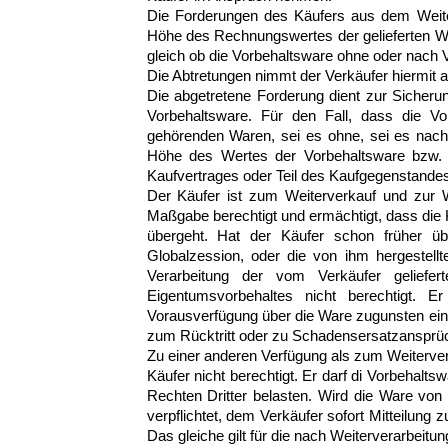
Die Forderungen des Käufers aus dem Weiter
Höhe des Rechnungswertes der gelieferten Wa
gleich ob die Vorbehaltsware ohne oder nach 
Die Abtretungen nimmt der Verkäufer hiermit a
Die abgetretene Forderung dient zur Sicheru
Vorbehaltsware. Für den Fall, dass die 
gehörenden Waren, sei es ohne, sei es nach V
Höhe des Wertes der Vorbehaltsware bzw. 
Kaufvertrages oder Teil des Kaufgegenstandes 
Der Käufer ist zum Weiterverkauf und zur 
Maßgabe berechtigt und ermächtigt, dass die
übergeht. Hat der Käufer schon früher üb
Globalzession, oder die von ihm hergestellt
Verarbeitung der vom Verkäufer gelief
Eigentumsvorbehaltes nicht berechtigt. E
Vorausverfügung über die Ware zugunsten eine
zum Rücktritt oder zu Schadensersatzansprüc
Zu einer anderen Verfügung als zum Weiterv
Käufer nicht berechtigt. Er darf di Vorbehalt
Rechten Dritter belasten. Wird die Ware von dr
verpflichtet, dem Verkäufer sofort Mitteilung
Das gleiche gilt für die nach Weiterverarbeit