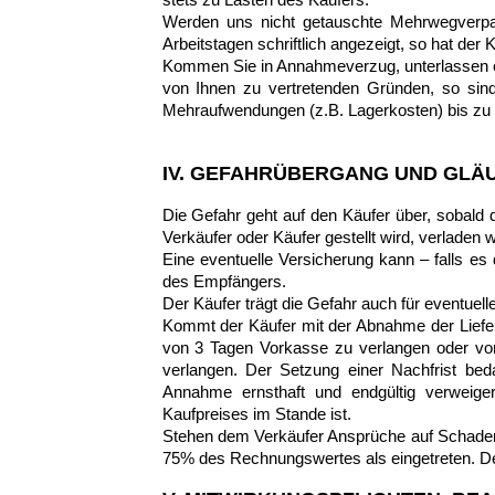
Werden uns nicht getauschte Mehrwegverpac
Arbeitstagen schriftlich angezeigt, so hat der
Kommen Sie in Annahmeverzug, unterlassen ei
von Ihnen zu vertretenden Gründen, so sind
Mehraufwendungen (z.B. Lagerkosten) bis zu 
IV. GEFAHRÜBERGANG UND GLÄ
Die Gefahr geht auf den Käufer über, sobald d
Verkäufer oder Käufer gestellt wird, verladen wu
Eine eventuelle Versicherung kann – falls e
des Empfängers.
Der Käufer trägt die Gefahr auch für eventue
Kommt der Käufer mit der Abnahme der Lieferu
von 3 Tagen Vorkasse zu verlangen oder vom
verlangen. Der Setzung einer Nachfrist bed
Annahme ernsthaft und endgültig verweiger
Kaufpreises im Stande ist.
Stehen dem Verkäufer Ansprüche auf Schadene
75% des Rechnungswertes als eingetreten. De