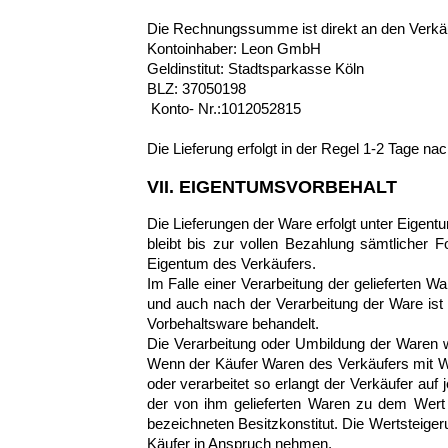
Die Rechnungssumme ist direkt an den Verkäu
Kontoinhaber: Leon GmbH
Geldinstitut: Stadtsparkasse Köln
BLZ: 37050198
Konto- Nr.:1012052815
Die Lieferung erfolgt in der Regel 1-2 Tage na
VII. EIGENTUMSVORBEHALT
Die Lieferungen der Ware erfolgt unter Eige
bleibt bis zur vollen Bezahlung sämtlicher
Eigentum des Verkäufers.
Im Falle einer Verarbeitung der gelieferten
und auch nach der Verarbeitung der Ware ist
Vorbehaltsware behandelt.
Die Verarbeitung oder Umbildung der Waren w
Wenn der Käufer Waren des Verkäufers mit Wa
oder verarbeitet so erlangt der Verkäufer auf
der von ihm gelieferten Waren zu dem We
bezeichneten Besitzkonstitut. Die Wertsteiger
Käufer in Anspruch nehmen.