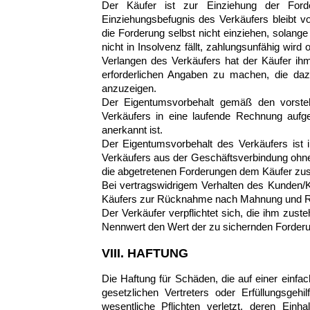
Der Käufer ist zur Einziehung der Ford
Einziehungsbefugnis des Verkäufers bleibt v
die Forderung selbst nicht einziehen, solan
nicht in Insolvenz fällt, zahlungsunfähig wir
Verlangen des Verkäufers hat der Käufer ihm
erforderlichen Angaben zu machen, die da
anzuzeigen.
Der Eigentumsvorbehalt gemäß den vorste
Verkäufers in eine laufende Rechnung au
anerkannt ist.
Der Eigentumsvorbehalt des Verkäufers ist 
Verkäufers aus der Geschäftsverbindung ohne
die abgetretenen Forderungen dem Käufer zus
Bei vertragswidrigem Verhalten des Kunden/K
Käufers zur Rücknahme nach Mahnung und Rückt
Der Verkäufer verpflichtet sich, die ihm zust
Nennwert den Wert der zu sichernden Forderun
VIII. HAFTUNG
Die Haftung für Schäden, die auf einer einfac
gesetzlichen Vertreters oder Erfüllungsgeh
wesentliche Pflichten verletzt, deren Ein