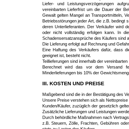
Liefer- und Leistungsverzögerungen aufg
vereinbarten Lieferfrist um die Dauer der B
Gewalt gelten Mangel an Transportmitteln, V
Betriebsstörungen jeder Art, die z.B. bedingt
deren Unterlieferanten. Der Verkäufer wird 
oder nicht vollständig erfolgen kann. In di
Schadensersatzansprüche des Käufers sind 
Die Lieferung erfolgt auf Rechnung und Gefah
Eine Haftung des Verkäufers dafür, dass 
geeignet ist, besteht nicht.
Teillieferungen sind innerhalb der vereinbarten L
Berechnet wird das vor dem Versand fest
Minderlieferungen bis 10% der Gewichtsmenge
III. KOSTEN UND PREISE
Maßgebend sind die in der Bestätigung des Ve
Unsere Preise verstehen sich als Nettopreise
Kunden/Käufer, zuzüglich der gesetzlich gelte
Zusätzliche Lieferungen und Leistungen werde
Durch behördliche Maßnahmen nach Vertrags
z.B. Steuern, Zölle, Frachten, Gebühren od
stets zu Lasten des Käufers.