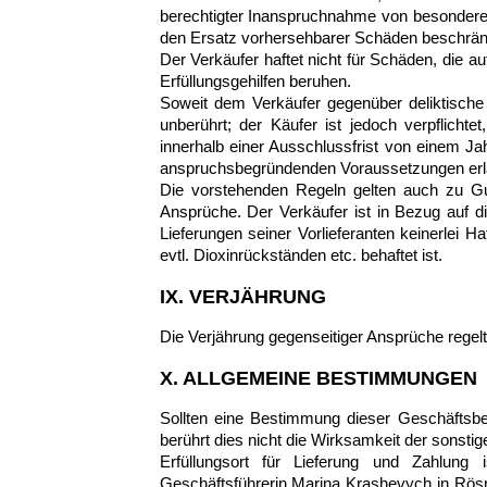
berechtigter Inanspruchnahme von besonderem
den Ersatz vorhersehbarer Schäden beschrän
Der Verkäufer haftet nicht für Schäden, die au
Erfüllungsgehilfen beruhen.
Soweit dem Verkäufer gegenüber deliktische 
unberührt; der Käufer ist jedoch verpflich
innerhalb einer Ausschlussfrist von einem J
anspruchsbegründenden Voraussetzungen erlan
Die vorstehenden Regeln gelten auch zu Gu
Ansprüche. Der Verkäufer ist in Bezug auf die
Lieferungen seiner Vorlieferanten keinerlei H
evtl. Dioxinrückständen etc. behaftet ist.
IX. VERJÄHRUNG
Die Verjährung gegenseitiger Ansprüche regel
X. ALLGEMEINE BESTIMMUNGEN
Sollten eine Bestimmung dieser Geschäftsb
berührt dies nicht die Wirksamkeit der sonst
Erfüllungsort für Lieferung und Zahlung
Geschäftsführerin Marina Krashevych in Rösra