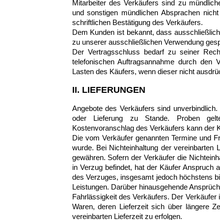
Mitarbeiter des Verkäufers sind zu mündlic
und sonstigen mündlichen Absprachen nicht
schriftlichen Bestätigung des Verkäufers.
Dem Kunden ist bekannt, dass ausschließli
zu unserer ausschließlichen Verwendung gespe
Der Vertragsschluss bedarf zu seiner Recht
telefonischen Auftragsannahme durch den Ve
Lasten des Käufers, wenn dieser nicht ausdrück
II. LIEFERUNGEN
Angebote des Verkäufers sind unverbindlich. 
oder Lieferung zu Stande. Proben gel
Kostenvoranschlag des Verkäufers kann der Käu
Die vom Verkäufer genannten Termine und Fris
wurde. Bei Nichteinhaltung der vereinbarten L
gewähren. Sofern der Verkäufer die Nichteinha
in Verzug befindet, hat der Käufer Anspruch
des Verzuges, insgesamt jedoch höchstens b
Leistungen. Darüber hinausgehende Ansprüche
Fahrlässigkeit des Verkäufers. Der Verkäufer i
Waren, deren Lieferzeit sich über längere Ze
vereinbarten Lieferzeit zu erfolgen.